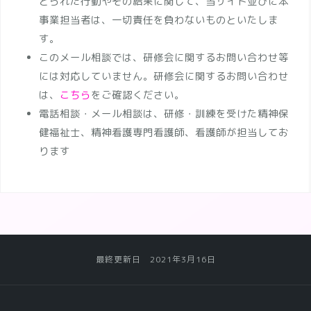
とられた行動やその結果に関して、当サイト並びに本
事業担当者は、一切責任を負わないものといたしま
す。
このメール相談では、研修会に関するお問い合わせ等
には対応していません。研修会に関するお問い合わせ
は、
こちら
をご確認ください。
電話相談・メール相談は、研修・訓練を受けた精神保
健福祉士、精神看護専門看護師、看護師が担当してお
ります
最終更新日 2021年3月16日