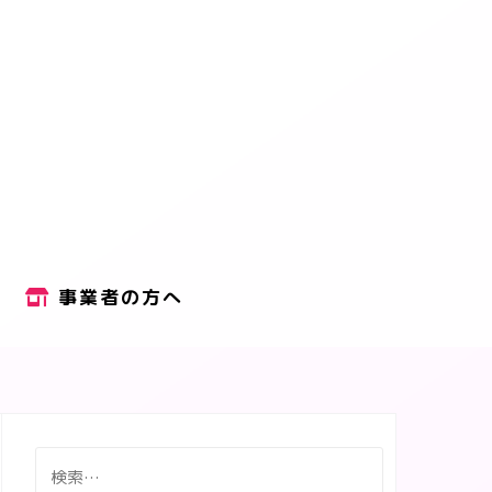
事業者の方へ
検
索: