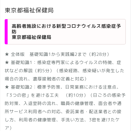
東京都福祉保健局
高齢者施設における新型コロナウイルス感染症予
防
東京都福祉保健局
★ 全体版 基礎知識1から実践編2まで（約28分）
★ 基礎知識1：感染症専門家によるウイルスの特徴、症
状などの解説（約5分）（感染経路、感染疑いが発生した
場合の流れ、濃厚接触者の定義と対応）
★ 基礎知識2：標準予防策、日常業務における注意点、
「3つの密」を避ける工夫 （約10分）（日ごろの感染予
防対策、入退室時の流れ、職員の健康管理、面会者や通
所サービス利用者への対応、委託業者・配送業者との接
し方、利用者の健康管理、手洗い方法、3密を避けたケ
ア）