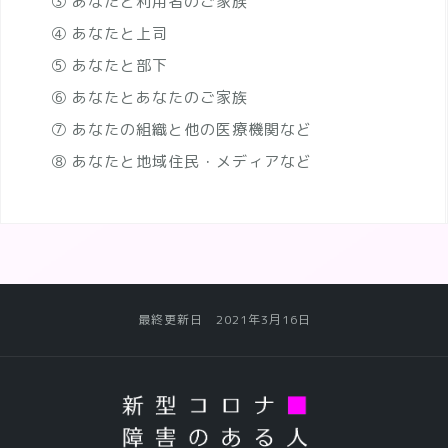
③ あなたと利用者のご家族
④ あなたと上司
⑤ あなたと部下
⑥ あなたとあなたのご家族
⑦ あなたの組織と他の医療機関など
⑧ あなたと地域住民・メディアなど
最終更新日 2021年3月16日