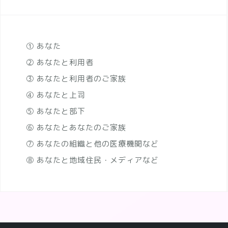
① あなた
② あなたと利用者
③ あなたと利用者のご家族
④ あなたと上司
⑤ あなたと部下
⑥ あなたとあなたのご家族
⑦ あなたの組織と他の医療機関など
⑧ あなたと地域住民・メディアなど